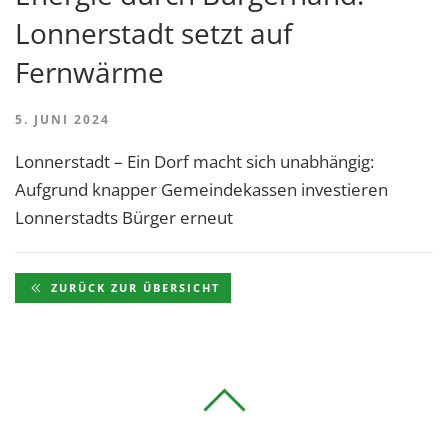
Lonnerstadt setzt auf
Fernwärme
5. JUNI 2024
Lonnerstadt – Ein Dorf macht sich unabhängig:
Aufgrund knapper Gemeindekassen investieren
Lonnerstadts Bürger erneut
ZURÜCK ZUR ÜBERSICHT