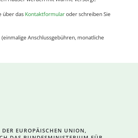
te über das
Kontaktformular
oder schreiben Sie
n (einmalige Anschlussgebühren, monatliche
N DER EUROPÄISCHEN UNION,
CH DAS BUNDESMINISTERIUM FÜR