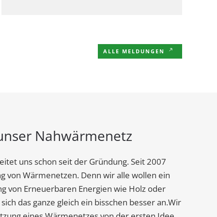
ALLE MELDUNGEN
r unser Nahwärmenetz
itet uns schon seit der Gründung. Seit 2007
g von Wärmenetzen. Denn wir alle wollen ein
g von Erneuerbaren Energien wie Holz oder
ich das ganze gleich ein bisschen besser an.Wir
tzung eines Wärmenetzes von der ersten Idee,