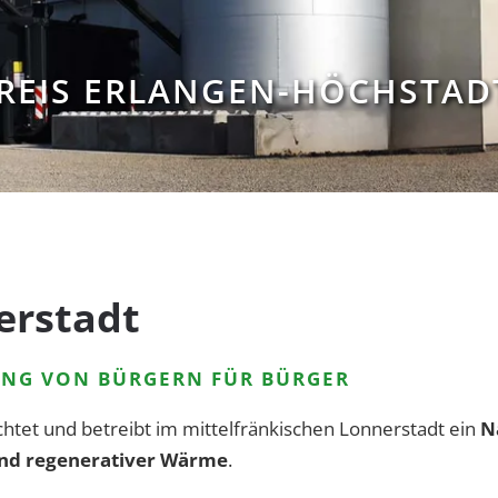
KREIS ERLANGEN-HÖCHSTAD
erstadt
NG VON BÜRGERN FÜR BÜRGER
chtet und betreibt im mittelfränkischen Lonnerstadt ein
N
und regenerativer Wärme
.