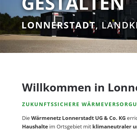
GESTALTEN
LONNERSTADT
, LAND
Willkommen in Lonn
ZUKUNFTSSICHERE WÄRMEVERSORGU
Die
Wärmenetz Lonnerstadt UG & Co. KG
erri
Haushalte
im Ortsgebiet mit
klimaneutraler 