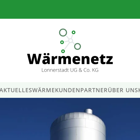
AKTUELLES
WÄRMEKUNDEN
PARTNER
ÜBER UNS