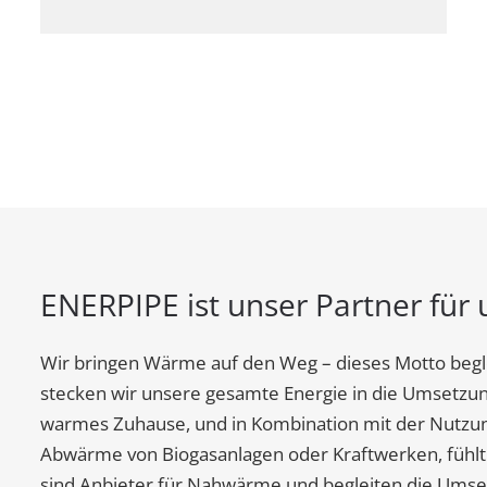
ENERPIPE ist unser Partner fü
Wir bringen Wärme auf den Weg – dieses Motto begle
stecken wir unsere gesamte Energie in die Umsetzun
warmes Zuhause, und in Kombination mit der Nutzun
Abwärme von Biogasanlagen oder Kraftwerken, fühlt s
sind Anbieter für Nahwärme und begleiten die Umse