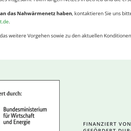
s an das Nahwärmenetz haben
, kontaktieren Sie uns bit
t.de
.
 das weitere Vorgehen sowie zu den aktuellen Konditione
FINANZIERT VO
GEFÖRDERT DUR