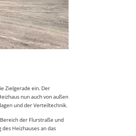
e Zielgerade ein. Der
r Heizhaus nun auch von außen
agen und der Verteiltechnik.
 Bereich der Flurstraße und
g des Heizhauses an das