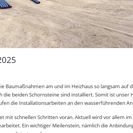
 2025
n die Baumaßnahmen am und im Heizhaus so langsam auf di
h die beiden Schornsteine sind installiert. Somit ist unse
fen die Installationsarbeiten an den wasserführenden Anl
t mit schnellen Schritten voran. Aktuell wird vor allem im
rbeitet. Ein wichtiger Meilenstein, nämlich die Anbindun