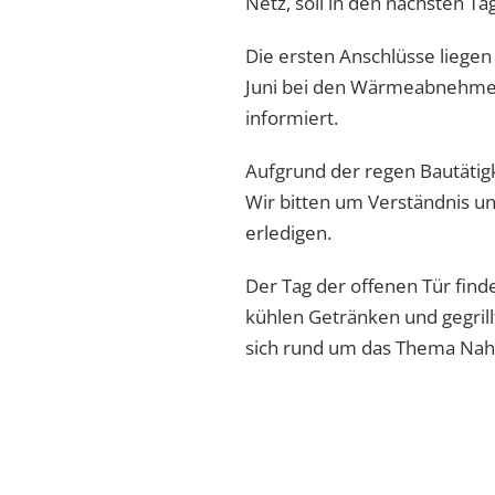
Netz, soll in den nächsten Ta
Die ersten Anschlüsse liegen 
Juni bei den Wärmeabnehmern
informiert.
Aufgrund der regen Bautätig
Wir bitten um Verständnis un
erledigen.
Der Tag der offenen Tür finde
kühlen Getränken und gegrill
sich rund um das Thema Nah