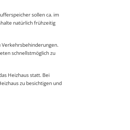
ufferspeicher sollen ca. im
lte natürlich frühzeitig
zu Verkehrsbehinderungen.
ieten schnellstmöglich zu
das Heizhaus statt. Bei
Heizhaus zu besichtigen und