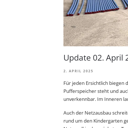
Update 02. April
2. APRIL 2025
Für jeden Ersichtlich biege
Pufferspeicher steht und auc
unverkennbar. Im Inneren lau
Auch der Netzausbau schreite
rund um den Kindergarten gea