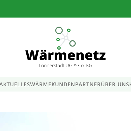
AKTUELLES
WÄRMEKUNDEN
PARTNER
ÜBER UNS