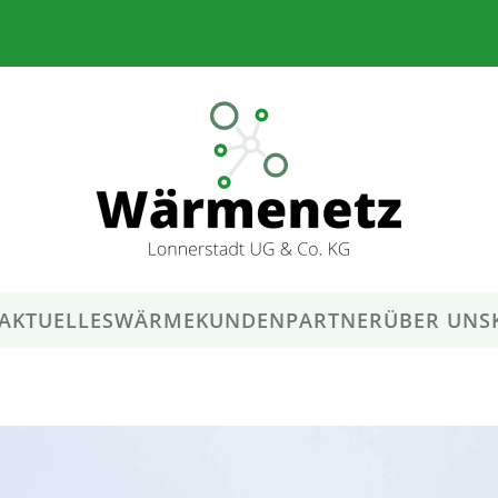
AKTUELLES
WÄRMEKUNDEN
PARTNER
ÜBER UNS