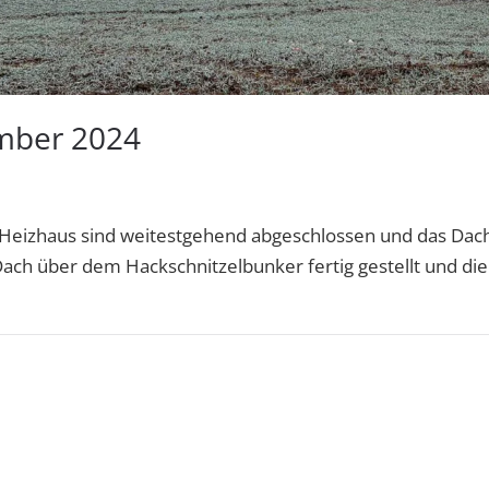
mber 2024
zhaus sind weitestgehend abgeschlossen und das Dach 
ch über dem Hackschnitzelbunker fertig gestellt und die 