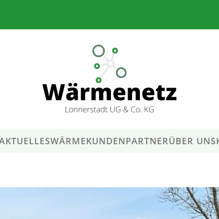
AKTUELLES
WÄRMEKUNDEN
PARTNER
ÜBER UNS