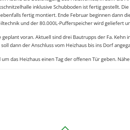
kschnitzelhalle inklusive Schubboden ist fertig gestellt. D
ebenfalls fertig montiert. Ende Februar beginnen dann d
technik und der 80.000L-Pufferspeicher wird geliefert und
 geplant voran. Aktuell sind drei Bautrupps der Fa. Kehn i
z soll dann der Anschluss vom Heizhaus bis ins Dorf ange
d um das Heizhaus einen Tag der offenen Tür geben. Näher