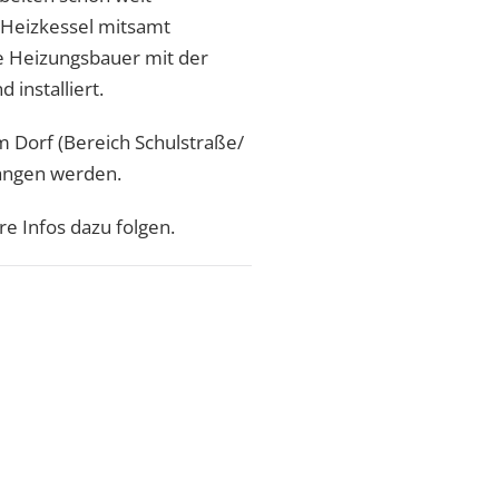
ie Heizkessel mitsamt
ie Heizungsbauer mit der
 installiert.
m Dorf (Bereich Schulstraße/
gangen werden.
e Infos dazu folgen.