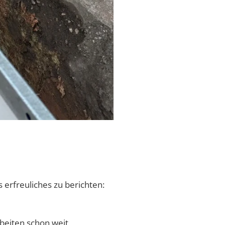
s erfreuliches zu berichten:
beiten schon weit