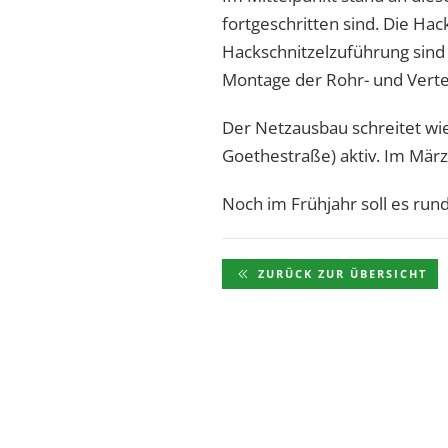
fortgeschritten sind. Die Hac
Hackschnitzelzuführung sind 
Montage der Rohr- und Verteil
Der Netzausbau schreitet wie
Goethestraße) aktiv. Im Mär
Noch im Frühjahr soll es run
ZURÜCK ZUR ÜBERSICHT